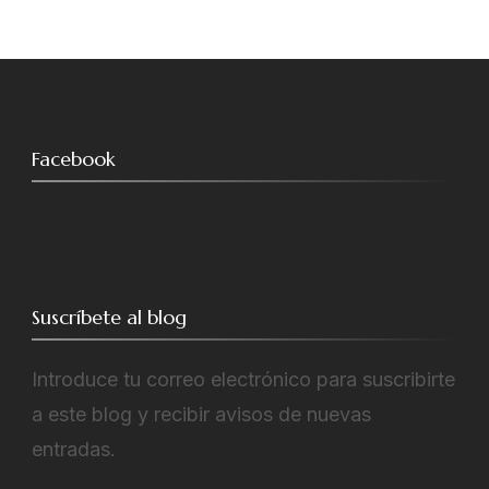
Facebook
Suscríbete al blog
Introduce tu correo electrónico para suscribirte
a este blog y recibir avisos de nuevas
entradas.