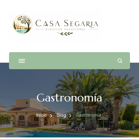
Casa Segaria
Alquiler Vacacional en Dénia con Piscina Privada
Gastronomía
Inicio
Blog
Gastronomía