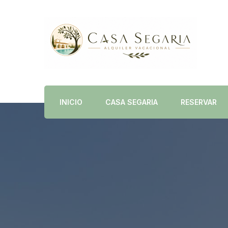
Alquiler Vacacional en Dénia con Piscina Priva
Casa Segaria
INICIO
CASA SEGARIA
RESERVAR